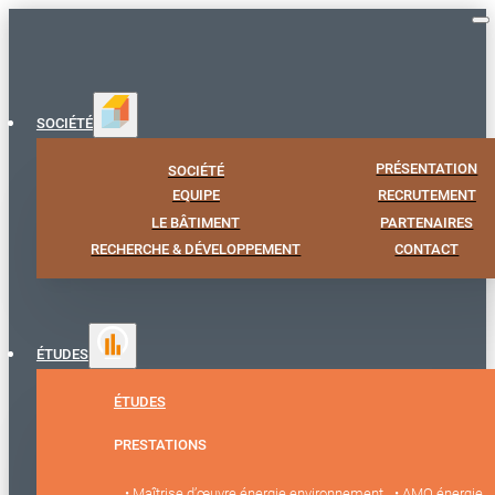
SOCIÉTÉ
PRÉSENTATION
SOCIÉTÉ
EQUIPE
RECRUTEMENT
LE BÂTIMENT
PARTENAIRES
RECHERCHE & DÉVELOPPEMENT
CONTACT
ÉTUDES
ÉTUDES
PRESTATIONS
• Maîtrise d’œuvre énergie environnement
• AMO énergie