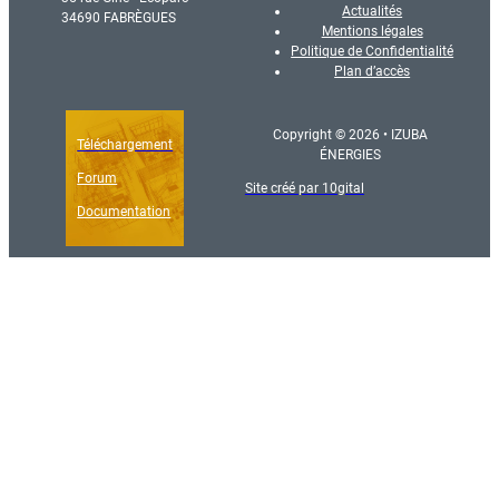
Actualités
34690 FABRÈGUES
Mentions légales
Politique de Confidentialité
Plan d’accès
Copyright © 2026 • IZUBA
Téléchargement
ÉNERGIES
Forum
Site créé par 10gital
Documentation