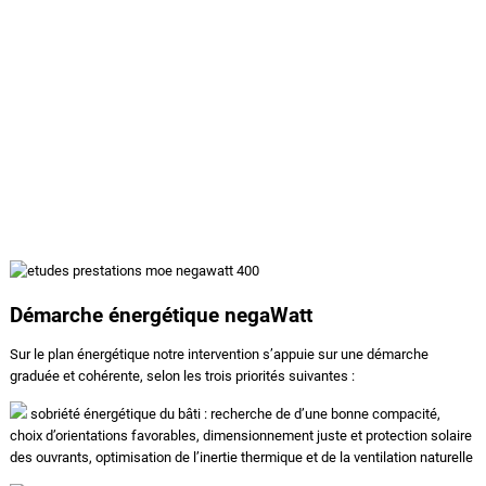
ASSISTANCE À LA MAÎTRISE
D’OUVRAGE ÉNERGIE :
UNE DÉMARCHE GRADUÉ​E ET
TRANSVERSALE
Démarche énergétique negaWatt
Sur le plan énergétique notre intervention s’appuie sur une démarche
graduée et cohérente, selon les trois priorités suivantes :
sobriété énergétique du bâti : recherche de d’une bonne compacité,
choix d’orientations favorables, dimensionnement juste et protection solaire
des ouvrants, optimisation de l’inertie thermique et de la ventilation naturelle