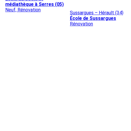
médiathèque à Serres (05)
Neuf, Rénovation
Sussargues – Hérault (34)
École de Sussargues
Rénovation