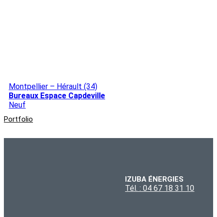
Montpellier – Hérault (34)
Bureaux Espace Capdeville
Neuf
Portfolio
IZUBA ÉNERGIES
Tél. : 04 67 18 31 10