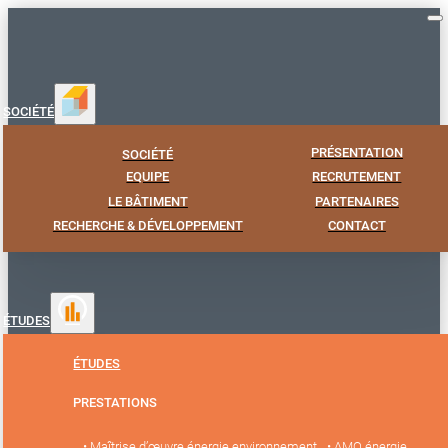
SOCIÉTÉ
PRÉSENTATION
SOCIÉTÉ
EQUIPE
RECRUTEMENT
LE BÂTIMENT
PARTENAIRES
RECHERCHE & DÉVELOPPEMENT
CONTACT
ÉTUDES
ÉTUDES
PRESTATIONS
• Maîtrise d’œuvre énergie environnement
• AMO énergie