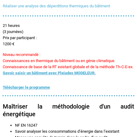
Réaliser une analyse des déperditions thermiques du bâtiment
21 heures
(3 journées)
Prix par participant :
1200 €
Niveau recommandé :
Connaissances en thermique du bâtiment ou en génie climatique.
Connaissance de base de la RT existant globale et de la méthode Th-C-E-ex.
Savoir saisir un bâtiment avec Pleiades MODELEUR.
Télécharger le programme
Maîtriser la méthodologie d'un audit
énergétique
NF EN 16247
Savoir analyser les consommations d’énergie dans l’existant