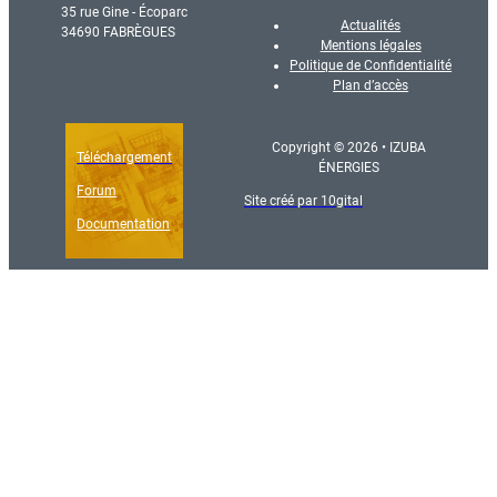
35 rue Gine - Écoparc
Actualités
34690 FABRÈGUES
Mentions légales
Politique de Confidentialité
Plan d’accès
Copyright © 2026 • IZUBA
Téléchargement
ÉNERGIES
Forum
Site créé par 10gital
Documentation