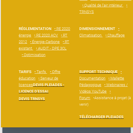
• Qualité de l'air intérieur
•
TRNSYS
RÉGLEMENTATION
• RE 2020
DIMENSIONNEMENT
•
énergie
• RE 2020 ACV
• RT
Climatisation
• Chauffage
2012
• Énergie-Carbone
• RT
existant
• AUDIT - DPE 3CL
• Optimisation
TARIFS
• Tarifs
• Offre
SUPPORT TECHNIQUE
•
éducation
• Serveur de
Documentation
• Mallette
licences
DEVIS PLEIADES -
Pédagogique
• Webinaires /
LICENCE D'ESSAI
Vidéos YouTube
•
Forum
•Assistance à projet (à
DEVIS TRNSYS
venir)
TÉLÉCHARGER PLEIADES