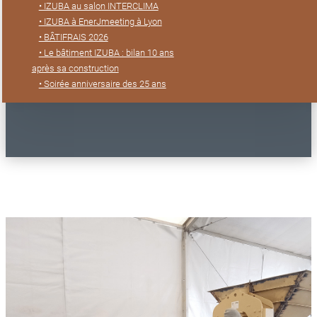
• IZUBA au salon INTERCLIMA
• IZUBA à EnerJmeeting à Lyon
• BÂTIFRAIS 2026
• Le bâtiment IZUBA : bilan 10 ans
après sa construction
• Soirée anniversaire des 25 ans