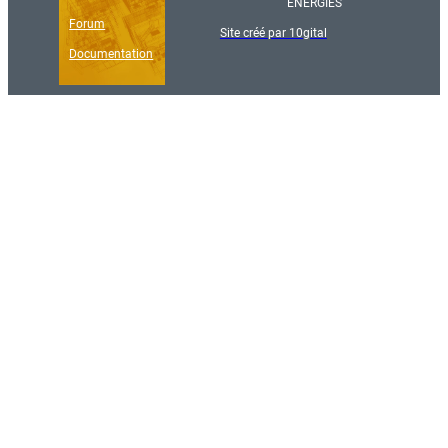
ÉNERGIES
Forum
Site créé par 10gital
Documentation