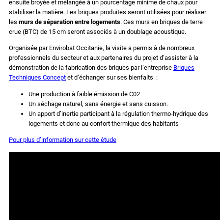
ensuite broyée et mélangée à un pourcentage minime de chaux pour
stabiliser la matière. Les briques produites seront utilisées pour réaliser
les
murs de séparation entre logements
. Ces murs en briques de terre
crue (BTC) de 15 cm seront associés à un doublage acoustique.
Organisée par Envirobat Occitanie, la visite a permis à de nombreux
professionnels du secteur et aux partenaires du projet d’assister à la
démonstration de la fabrication des briques par l’entreprise
Briques
Techniques Concept
et d’échanger sur ses bienfaits :
Une production à faible émission de C02
Un séchage naturel, sans énergie et sans cuisson.
Un apport d’inertie participant à la régulation thermo-hydrique des
logements et donc au confort thermique des habitants
Pour plus d’information sur cette étude