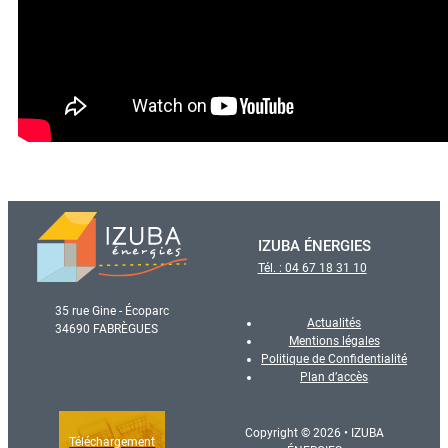
IZUBA ÉNERGIES
Tél. : 04 67 18 31 10
35 rue Gine - Écoparc
Actualités
34690 FABRÈGUES
Mentions légales
Politique de Confidentialité
Plan d’accès
Copyright © 2026 • IZUBA
Téléchargement