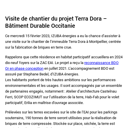
Visite de chantier du projet Terra Dora –
Bâtiment Durable Occitanie
Ce mercredi 15 février 2023, IZUBA énergies a eu la chance d’assister à
une visite sur le chantier de l’immeuble Terra Dora à Montpellier, centrée
sur la fabrication de briques en terre crue.
Rappelons que cette résidence en habitat participatif accueillera en 2024
dix-neuf foyers sur la ZAC EAI. Le projet a reçu la
reconnaissance BDO
Or en phase conception
en juillet 2021. L’accompagnement BDO est
assuré par Stephane Bedel, d’IZUBA énergies.
Les habitants portent de très hautes ambitions sur les performances
environnementales et les usages. Il sont accompagnés par un ensemble
de partenaires engagés, notamment : Atelier d’architecture Castelnau
Ferri, SCOP ECOZIMUT sur l’utilisation de la terre, Hab-Fab pour le volet
participatif, Erilia en maîtrise d’ouvrage associée.
Prélevées sur les terres excavées sur le site de l’EAI pour les parkings
souterrains, 190 tonnes de terre seront utilisées pour la réalisation de
briques de terre compressée. Stockée sur place, séchée, la terre est