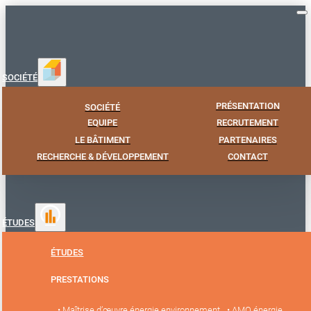
SOCIÉTÉ
PRÉSENTATION
SOCIÉTÉ
EQUIPE
RECRUTEMENT
LE BÂTIMENT
PARTENAIRES
RECHERCHE & DÉVELOPPEMENT
CONTACT
ÉTUDES
ÉTUDES
PRESTATIONS
• Maîtrise d’œuvre énergie environnement
• AMO énergie