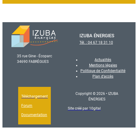
IZUBA ÉNERGIES
Tél. : 04 67 18 31 10
35 rue Gine - Écoparc
Actualités
34690 FABRÈGUES
Mentions légales
Politique de Confidentialité
Plan d’accès
Copyright © 2026 • IZUBA
Téléchargement
ÉNERGIES
Forum
Site créé par 10gital
Documentation