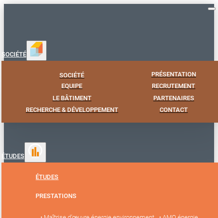
SOCIÉTÉ
PRÉSENTATION
SOCIÉTÉ
EQUIPE
RECRUTEMENT
LE BÂTIMENT
PARTENAIRES
RECHERCHE & DÉVELOPPEMENT
CONTACT
ÉTUDES
ÉTUDES
PRESTATIONS
• Maîtrise d’œuvre énergie environnement
• AMO énergie