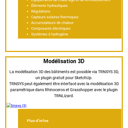
Éléments hydrauliques
Régulations
Capteurs solaires thermiques
Accumulateurs de chaleur
Composants électriques
Systèmes à hydrogène
Modélisation 3D
La modélisation 3D des bâtiments est possible via TRNSYS 3D,
un plugin gratuit pour SketchUp.
TRNSYS peut également être interfacé avec la modélisation 3D
paramétrique dans Rhinoceros et Grasshopper avec le plugin
TRNLizard.
Plus d'infos