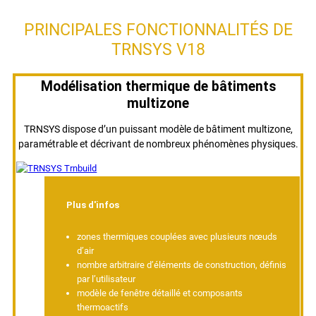
PRINCIPALES FONCTIONNALITÉS DE
TRNSYS V18
Modélisation thermique de bâtiments
multizone
TRNSYS dispose d’un puissant modèle de bâtiment multizone,
paramétrable et décrivant de nombreux phénomènes physiques.
Plus d'infos
zones thermiques couplées avec plusieurs nœuds
d’air
nombre arbitraire d’éléments de construction, définis
par l’utilisateur
modèle de fenêtre détaillé et composants
thermoactifs