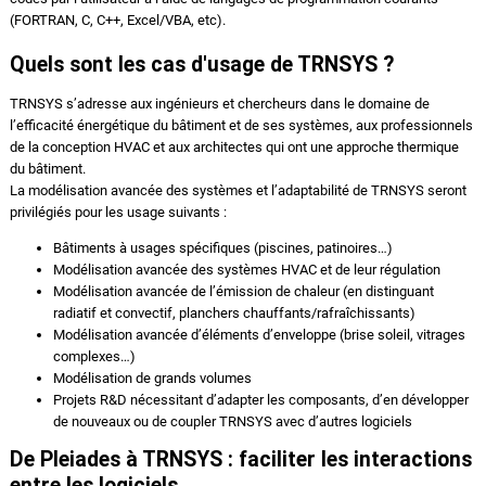
(FORTRAN, C, C++, Excel/VBA, etc).
Quels sont les cas d'usage de TRNSYS ?
TRNSYS s’adresse aux ingénieurs et chercheurs dans le domaine de
l’efficacité énergétique du bâtiment et de ses systèmes, aux professionnels
de la conception HVAC et aux architectes qui ont une approche thermique
du bâtiment.
La modélisation avancée des systèmes et l’adaptabilité de TRNSYS seront
privilégiés pour les usage suivants :
Bâtiments à usages spécifiques (piscines, patinoires…)
Modélisation avancée des systèmes HVAC et de leur régulation
Modélisation avancée de l’émission de chaleur (en distinguant
radiatif et convectif, planchers chauffants/rafraîchissants)
Modélisation avancée d’éléments d’enveloppe (brise soleil, vitrages
complexes…)
Modélisation de grands volumes
Projets R&D nécessitant d’adapter les composants, d’en développer
de nouveaux ou de coupler TRNSYS avec d’autres logiciels
De Pleiades à TRNSYS : faciliter les interactions
entre les logiciels