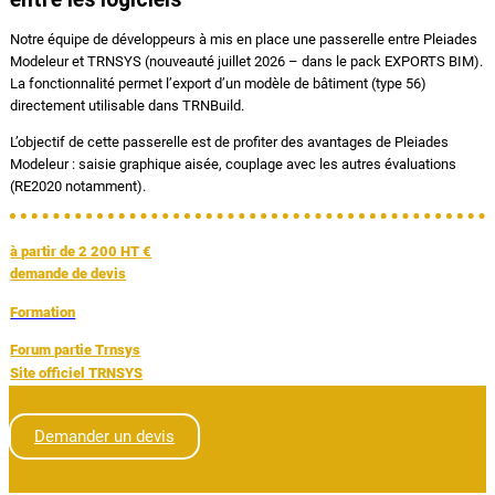
Notre équipe de développeurs à mis en place une passerelle entre Pleiades
Modeleur et TRNSYS (nouveauté juillet 2026 – dans le pack EXPORTS BIM).
La fonctionnalité permet l’export d’un modèle de bâtiment (type 56)
directement utilisable dans TRNBuild.
L’objectif de cette passerelle est de profiter des avantages de Pleiades
Modeleur : saisie graphique aisée, couplage avec les autres évaluations
(RE2020 notamment).
à partir de 2 200 HT €
demande de devis
Formation
Forum partie Trnsys
Site officiel TRNSYS
Demander un devis