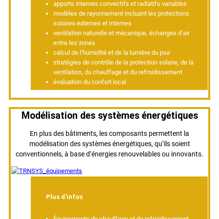
apports internes convectifs et radiatifs variables
modèles de rayonnement incluant les protections
solaires externes et internes
ventilation naturelle et mécanique, échanges d’air
entre les zones
calcul de l’humidité et de la lumière du jour
stratégies de contrôle de la protection solaire, de la
ventilation, du chauffage et du refroidissement
évaluation du confort local
Modélisation des systèmes énergétiques
En plus des bâtiments, les composants permettent la
modélisation des systèmes énergétiques, qu’ils soient
conventionnels, à base d’énergies renouvelables ou innovants.
Plus d'infos
Équipements de chauffage et de refroidissement