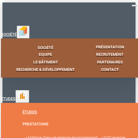
SOCIÉTÉ
PRÉSENTATION
SOCIÉTÉ
EQUIPE
RECRUTEMENT
LE BÂTIMENT
PARTENAIRES
RECHERCHE & DÉVELOPPEMENT
CONTACT
ÉTUDES
ÉTUDES
PRESTATIONS
• Maîtrise d’œuvre énergie environnement
• AMO énergie