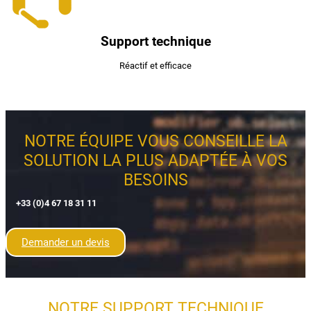
Support technique
Réactif et efficace
NOTRE ÉQUIPE VOUS CONSEILLE LA
SOLUTION LA PLUS ADAPTÉE À VOS
BESOINS
+33 (0)4 67 18 31 11
Demander un devis
NOTRE SUPPORT TECHNIQUE