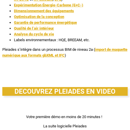
Expérimentation Énergie-Carbone (E+C-)
Dimensionnement des équipements
Optimisation de la conception
Garantie de performance énergétique
Qualité de l’air intérieur
Analyse du cycle de vie
Labels environnementaux : HQE, BREEAM, etc.
Pleiades s’intègre dans un processus BIM de niveau 2a (
import de maquette
numérique aux formats gbXML et IFC
)
DECOUVREZ PLEIADES EN VIDEO
Votre première démo en moins de 20 minutes !
La suite logicielle Pleiades