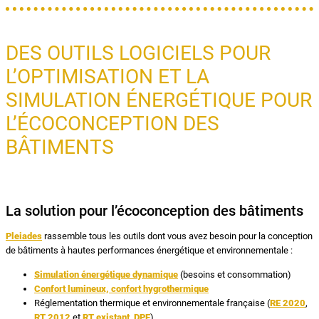
DES OUTILS LOGICIELS POUR
L’OPTIMISATION ET LA
SIMULATION ÉNERGÉTIQUE POUR
L’ÉCOCONCEPTION DES
BÂTIMENTS
La solution pour l’écoconception des bâtiments
Pleiades
rassemble tous les outils dont vous avez besoin pour la conception
de bâtiments à hautes performances énergétique et environnementale :
Simulation énergétique dynamique
(besoins et consommation)
Confort lumineux, confort hygrothermique
Réglementation thermique et environnementale française (
RE 2020
,
RT 2012
et
RT existant
,
DPE
)