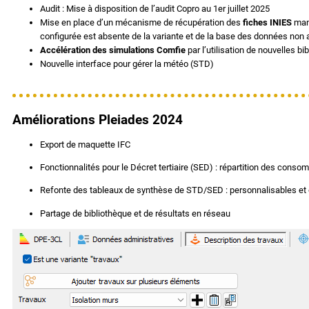
Audit : Mise à disposition de l’audit Copro au 1er juillet 2025
Mise en place d’un mécanisme de récupération des
fiches INIES
manq
configurée est absente de la variante et de la base des données non 
Accélération des simulations Comfie
par l’utilisation de nouvelles b
Nouvelle interface pour gérer la météo (STD)
Améliorations Pleiades 2024
Export de maquette IFC
Fonctionnalités pour le Décret tertiaire (SED) : répartition des cons
Refonte des tableaux de synthèse de STD/SED : personnalisables e
Partage de bibliothèque et de résultats en réseau