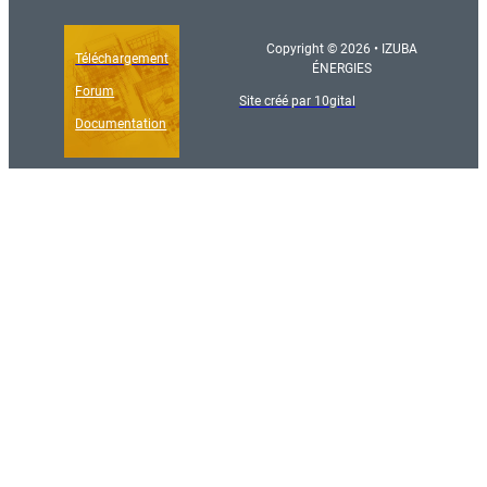
Copyright © 2026 • IZUBA
Téléchargement
ÉNERGIES
Forum
Site créé par 10gital
Documentation