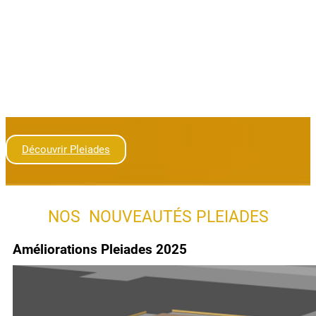
Découvrir Pleiades
NOS NOUVEAUTÉS PLEIADES
Améliorations Pleiades 2025