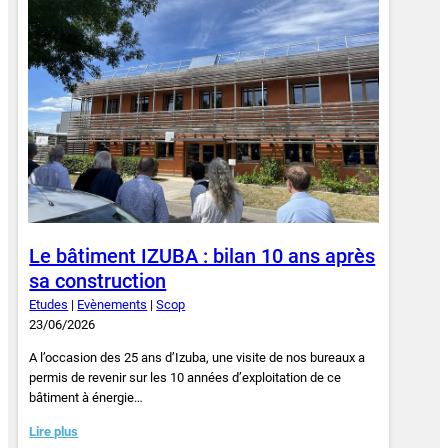
Le bâtiment IZUBA : bilan 10 ans après
sa construction
Etudes
|
Evènements
|
Scop
23/06/2026
A l’occasion des 25 ans d’Izuba, une visite de nos bureaux a
permis de revenir sur les 10 années d’exploitation de ce
bâtiment à énergie…
Lire plus