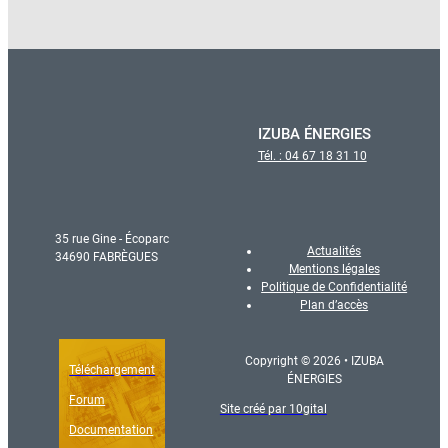
IZUBA ÉNERGIES
Tél. : 04 67 18 31 10
35 rue Gine - Écoparc
Actualités
34690 FABRÈGUES
Mentions légales
Politique de Confidentialité
Plan d’accès
Copyright © 2026 • IZUBA
Téléchargement
ÉNERGIES
Forum
Site créé par 10gital
Documentation