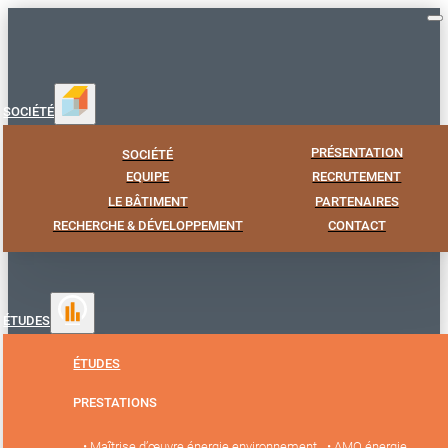
SOCIÉTÉ
PRÉSENTATION
SOCIÉTÉ
EQUIPE
RECRUTEMENT
LE BÂTIMENT
PARTENAIRES
RECHERCHE & DÉVELOPPEMENT
CONTACT
ÉTUDES
ÉTUDES
PRESTATIONS
• Maîtrise d’œuvre énergie environnement
• AMO énergie