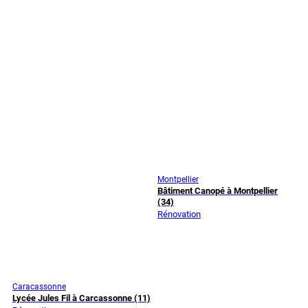
Montpellier
Bâtiment Canopé à Montpellier
(34)
Rénovation
Caracassonne
Lycée Jules Fil à Carcassonne (11)