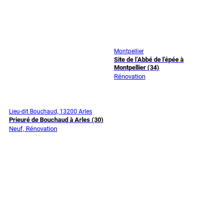
Montpellier
Site de l’Abbé de l’épée à
Montpellier (34)
Rénovation
Lieu-dit Bouchaud, 13200 Arles
Prieuré de Bouchaud à Arles (30)
Neuf, Rénovation