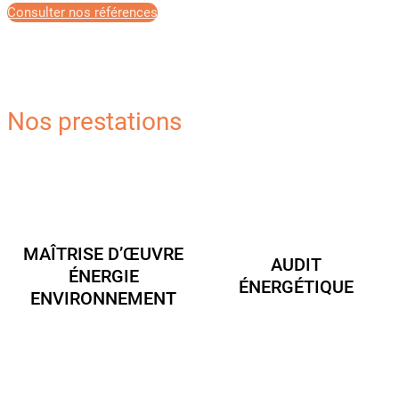
Consulter nos références
Nos prestations
MAÎTRISE D’ŒUVRE
AUDIT
ÉNERGIE
ÉNERGÉTIQUE
ENVIRONNEMENT