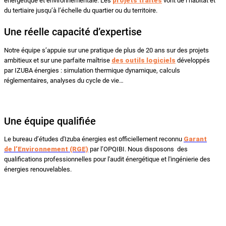
énergétique et environnementale. Les
projets traités
vont de l’habitat et
du tertiaire jusqu’à l’échelle du quartier ou du territoire.
Une réelle capacité d’expertise
Notre équipe s’appuie sur une pratique de plus de 20 ans sur des projets
ambitieux et sur une parfaite maîtrise
des outils logiciels
développés
par IZUBA énergies : simulation thermique dynamique, calculs
réglementaires, analyses du cycle de vie…
Une équipe qualifiée
Le bureau d’études d'Izuba énergies est officiellement reconnu
Garant
de l’Environnement (RGE)
par l’OPQIBI. Nous disposons des
qualifications professionnelles pour l'audit énergétique et l'ingénierie des
énergies renouvelables.