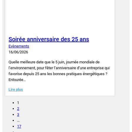
Soirée anniversaire des 25 ans
Evènements
16/06/2026
Quelle meilleure date que le 5 juin, journée mondiale de
l’environnement, pour fêter l’anniversaire d’une entreprise qui
favorise depuis 25 ans les bonnes pratiques énergétiques ?
Entourée…
Lire plus
1
2
3
…
17