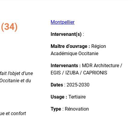
Montpellier
(34)
Intervenant(s)
:
Maître d’ouvrage :
Région
Académique Occitanie
Intervenants
:
MDR Architecture /
EGIS / IZUBA / CAPRIONIS
ait l’objet d’une
Occitanie et du
Dates
: 2025-2030
Usage :
Tertiaire
Type
: Rénovation
ue et confort