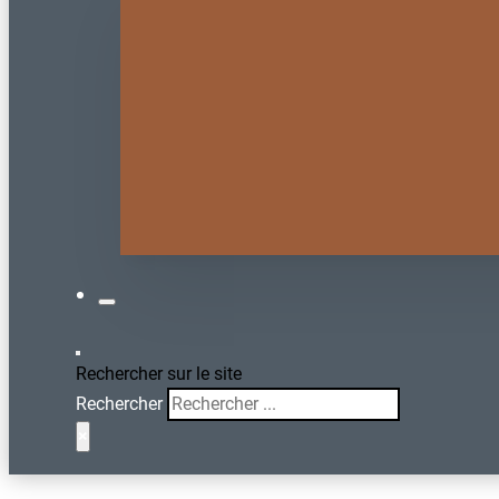
Rechercher sur le site
Rechercher
×