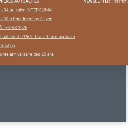
NIÈRES ACTUALITÉS
NEWSLETTER
Inscript
IZUBA au salon INTERCLIMA
IZUBA à EnerJmeeting à Lyon
BÂTIFRAIS 2026
e bâtiment IZUBA : bilan 10 ans après sa
truction
oirée anniversaire des 25 ans