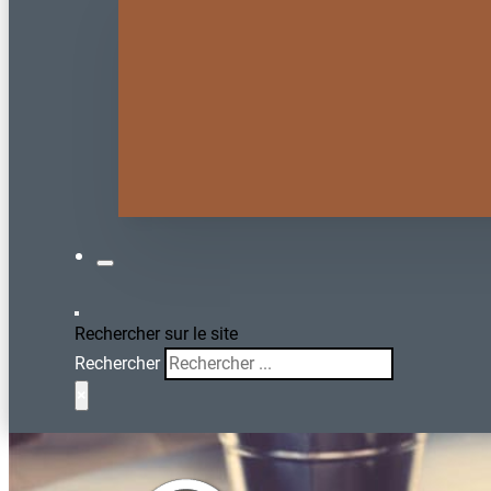
Rechercher sur le site
Rechercher
×