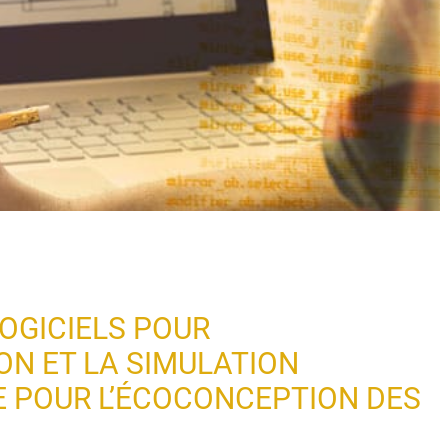
LOGICIELS POUR
ION ET LA SIMULATION
 POUR L’ÉCOCONCEPTION DES