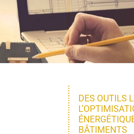
DES OUTILS 
L’OPTIMISAT
ÉNERGÉTIQUE
BÂTIMENTS