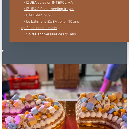
• IZUBA au salon INTERCLIMA
• IZUBA à EnerJmeeting à Lyon
• BÂTIFRAIS 2026
• Le bâtiment IZUBA : bilan 10 ans
après sa construction
• Soirée anniversaire des 25 ans