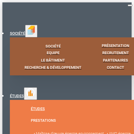
SOCIÉTÉ
PRÉSENTATION
SOCIÉTÉ
EQUIPE
RECRUTEMENT
LE BÂTIMENT
PARTENAIRES
RECHERCHE & DÉVELOPPEMENT
CONTACT
ÉTUDES
ÉTUDES
PRESTATIONS
• Maîtrise d’œuvre énergie environnement
• AMO énergie