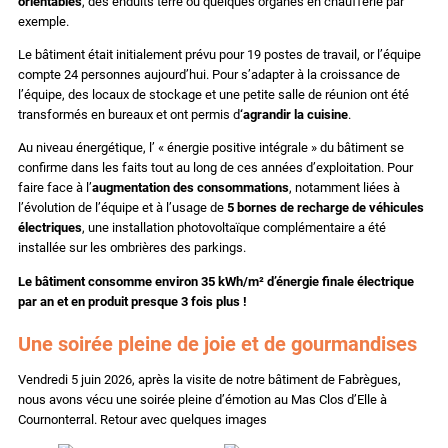
orientables
, des enduits terre ou quelques organes en chaufferie par
exemple.
Le bâtiment était initialement prévu pour 19 postes de travail, or l’équipe
compte 24 personnes aujourd’hui. Pour s’adapter à la croissance de
l’équipe, des locaux de stockage et une petite salle de réunion ont été
transformés en bureaux et ont permis d
‘agrandir la cuisine
.
Au niveau énergétique, l’ « énergie positive intégrale » du bâtiment se
confirme dans les faits tout au long de ces années d’exploitation. Pour
faire face à l’
augmentation des consommations
, notamment liées à
l’évolution de l’équipe et à l’usage de
5 bornes de recharge de véhicules
électriques
, une installation photovoltaïque complémentaire a été
installée sur les ombrières des parkings.
Le bâtiment consomme environ 35 kWh/m² d’énergie finale électrique
par an et en produit presque 3 fois plus !
Une soirée pleine de joie et de gourmandises
Vendredi 5 juin 2026, après la visite de notre bâtiment de Fabrègues,
nous avons vécu une soirée pleine d’émotion au Mas Clos d’Elle à
Cournonterral. Retour avec quelques images