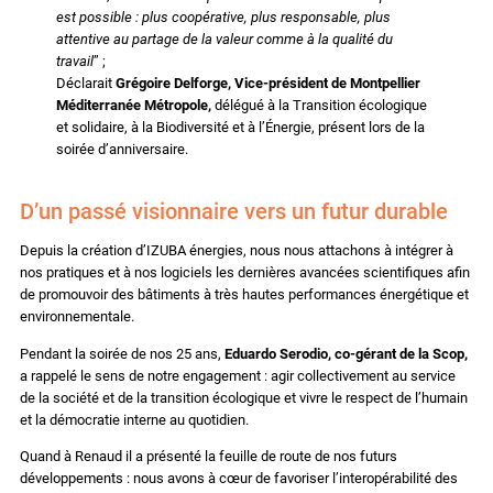
est possible : plus coopérative, plus responsable, plus
attentive au partage de la valeur comme à la qualité du
travail
” ;
Déclarait
Grégoire Delforge, Vice-président de Montpellier
Méditerranée Métropole,
délégué à la Transition écologique
et solidaire, à la Biodiversité et à l’Énergie, présent lors de la
soirée d’anniversaire.
D’un passé visionnaire vers un futur durable
Depuis la création d’IZUBA énergies, nous nous attachons à intégrer à
nos pratiques et à nos logiciels les dernières avancées scientifiques afin
de promouvoir des bâtiments à très hautes performances énergétique et
environnementale.
Pendant la soirée de nos 25 ans,
Eduardo Serodio, co-gérant de la Scop,
a rappelé le sens de notre engagement : agir collectivement au service
de la société et de la transition écologique et vivre le respect de l’humain
et la démocratie interne au quotidien.
Quand à Renaud il a présenté la feuille de route de nos futurs
développements : nous avons à cœur de favoriser l’interopérabilité des