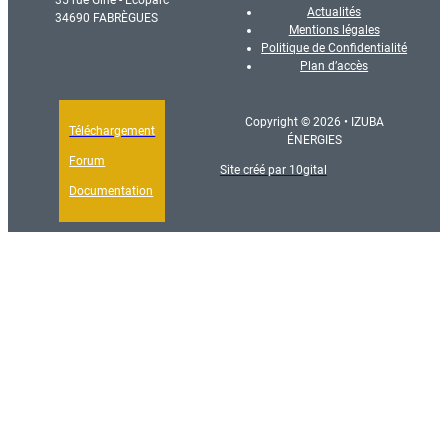
Actualités
34690 FABRÈGUES
Mentions légales
Politique de Confidentialité
Plan d’accès
Copyright © 2026 • IZUBA
Téléchargement
ÉNERGIES
Forum
Site créé par 10gital
Documentation