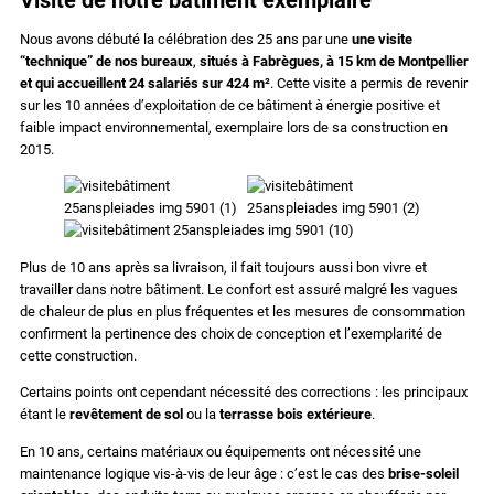
Nous avons débuté la célébration des 25 ans par une
une visite
“technique” de nos bureaux
,
situés à Fabrègues, à 15 km de Montpellier
et qui accueillent 24 salariés sur 424 m²
. Cette visite a permis de revenir
sur les 10 années d’exploitation de ce bâtiment à énergie positive et
faible impact environnemental, exemplaire lors de sa construction en
2015.
Plus de 10 ans après sa livraison, il fait toujours aussi bon vivre et
travailler dans notre bâtiment. Le confort est assuré malgré les vagues
de chaleur de plus en plus fréquentes et les mesures de consommation
confirment la pertinence des choix de conception et l’exemplarité de
cette construction.
Certains points ont cependant nécessité des corrections : les principaux
étant le
revêtement de sol
ou la
terrasse bois extérieure
.
En 10 ans, certains matériaux ou équipements ont nécessité une
maintenance logique vis-à-vis de leur âge : c’est le cas des
brise-soleil