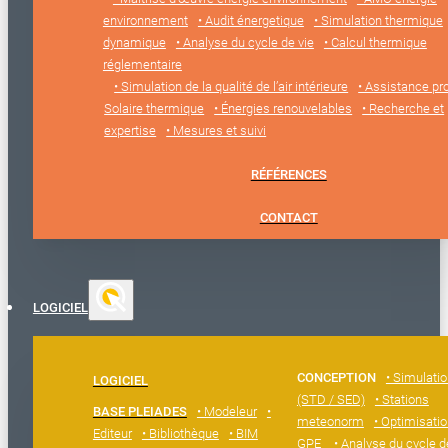
environnement
• Audit énergetique
• Simulation thermique
dynamique
• Analyse du cycle de vie
• Calcul thermique
réglementaire
• Simulation de la qualité de l’air intérieure
• Assistance pro
Solaire thermique
• Énergies renouvelables
• Recherche et
expertise
• Mesures et suivi
RÉFÉRENCES
CONTACT
LOGICIEL
CONCEPTION
• Simulati
LOGICIEL
(STD / SED)
• Stations
BASE PLEIADES
• Modeleur
•
meteonorm
• Optimisatio
Editeur
• Bibliothèque
• BIM
GPE
• Analyse du cycle d