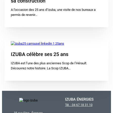
sa construction
A l’occasion des 25 ans d’Izuba, une visite de nos bureaux a
permis de revenir…
IZUBA célèbre ses 25 ans
IZUBA est l’une des plus anciennes Scop de l’Hérault.
Découvrez notre histoire. La Scop IZUBA…
IZUBA ÉNERGIES
Tél. : 04 67 18 31 10
35 rue Gine - Écoparc