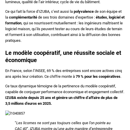
lumineux, qualité de l’air intérieur, cycle de vie du bâtiment.
Ce qui fait la force d’IZUBA, c’est aussi la
polyvalence
de son équipe et
la
complémentarité
de ses trois domaines d’expertise :
études, logiciel et
formation
, qui se nourrissent mutuellement : les ingénieurs maîtrisent le
logiciel maison, qu’ils peuvent tester au cours de leurs études de terrain
et forment à son utilisation, contribuant ainsi à la diffusion des bonnes
pratiques.
Le modèle coopératif, une réussite sociale et
économique
En France, selon l’INSEE, 69 % des entreprises sont encore actives cinq
ans après leur création. Ce chiffre monte à
79 % pour les coopératives
.
Ce taux dynamique témoigne de la pertinence du modèle coopératif,
capable de conjuguer performance économique et engagement collectif.
IZUBA existe depuis 25 ans et génère un chiffre d’affaire de plus de
3,5 millions d’euros en 2025.
“
Les licornes ne sont pas toujours celles que l’on pointe au
CAC 40
“,
IZUBA montre qu’une autre manière d’entreprendre