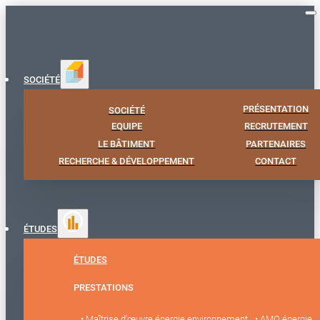
SOCIÉTÉ
PRÉSENTATION
SOCIÉTÉ
EQUIPE
RECRUTEMENT
LE BÂTIMENT
PARTENAIRES
RECHERCHE & DÉVELOPPEMENT
CONTACT
ÉTUDES
ÉTUDES
PRESTATIONS
• Maîtrise d’œuvre énergie environnement
• AMO énergie