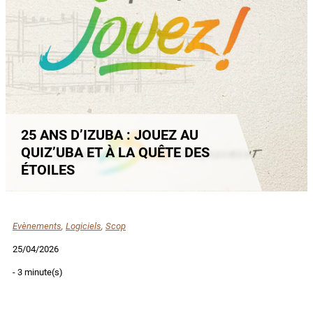
25 ANS D’IZUBA : JOUEZ AU
QUIZ’UBA ET À LA QUÊTE DES
ÉTOILES
Evènements
,
Logiciels
,
Scop
25/04/2026
- 3 minute(s)