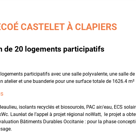
COÉ CASTELET⁤ À CLAPIERS
n de 20 logements participatifs
logements participatifs avec une salle polyvalente, une salle de 
 atelier et une buanderie pour une surface totale de 1626.4 m²
es
Beaulieu, isolants recyclés et biosourcés, PAC air/eau, ECS solai
Wc. Lauréat de l’appel à projet régional noWatt, le projet a obt
aluation Bâtiments Durables Occitanie : pour la phase concept
usage.