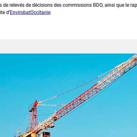
 de relevés de décisions des commissions BDO, ainsi que le rap
te d’
EnvirobatOccitanie