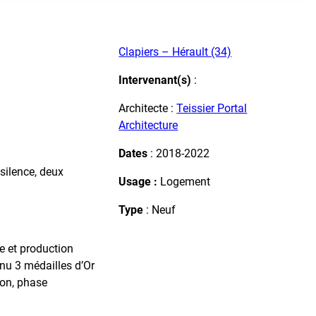
Clapiers – Hérault (34)
Intervenant(s)
:
Architecte :
Teissier Portal
Architecture
Dates
: 2018-2022
silence, deux
Usage :
Logement
Type
: Neuf
re et production
enu 3 médailles d’Or
ion, phase