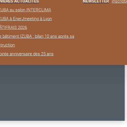
NIÈRES ACTUALITÉS
NEWSLETTER
Inscript
IZUBA au salon INTERCLIMA
IZUBA à EnerJmeeting à Lyon
BÂTIFRAIS 2026
e bâtiment IZUBA : bilan 10 ans après sa
truction
oirée anniversaire des 25 ans