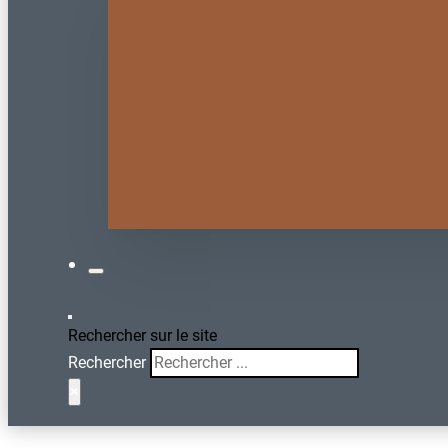
Rechercher sur le site
Rechercher
×