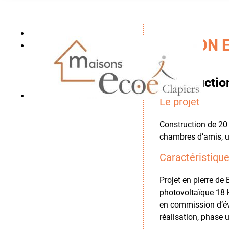
MAISON E
Constructio
Le projet
Construction de 20 
chambres d’amis, un
Caractéristiqu
Projet en pierre de 
photovoltaïque 18 k
en commission d’év
réalisation, phase 